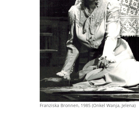
Franziska Bronnen, 1985 (Onkel Wanja, Jelena)