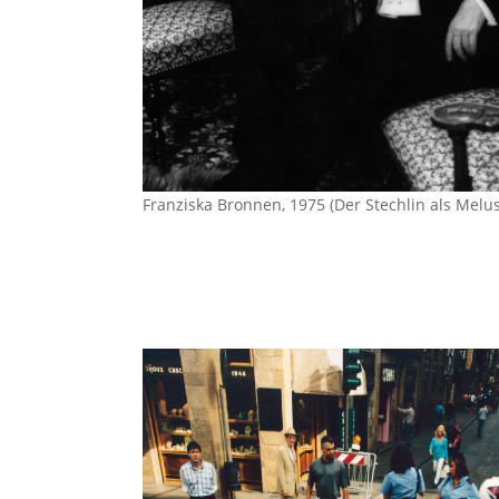
Franziska Bronnen, 1975 (Der Stechlin als Mel