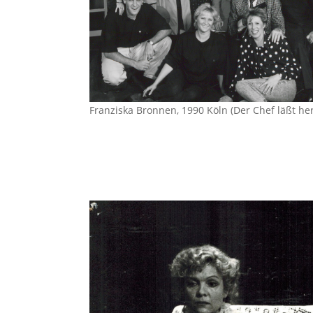
Franziska Bronnen, 1990 Köln (Der Chef läßt her